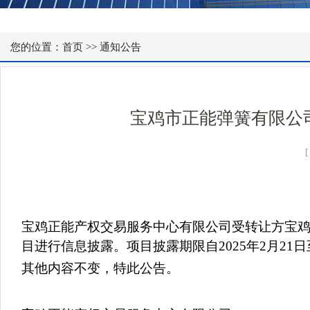
您的位置：
首页
>>
通知公告
宝鸡市正能弹簧有限公
宝鸡正能产权交易服务中心有限公司受转让方
宝
目进行信息披露
。
项目披露期限自
202
5
年
2
月
21
日
其他内容不变，特此公告。