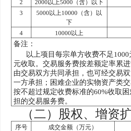
2
2000以上5000（含）以下
3
5000以上10000（含）以
下
4
10000以上
备注：
以上项目每宗单方收费不足1000元
元收取。交易服务费按差额定率累进
由交易双方共同承担，也可经交易双
一方承担；困难企业的实物资产类交
按不超过规定收费标准的
6
0%收取
担的交易服务费。
（二）股权、增资
序号
成交金额（万元）