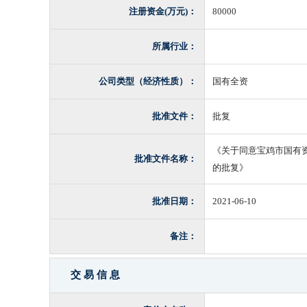
注册资金(万元)：
80000
所属行业：
公司类型（经济性质）：
国有全资
批准文件：
批复
《关于同意宝鸡市国有
批准文件名称：
的批复》
批准日期：
2021-06-10
备注：
交 易 信 息