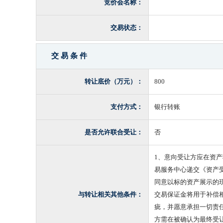
竞价会名称：
交易状态：
交 易 条 件
转让底价（万元）：
800
支付方式：
银行转账
是否允许联合受让：
否
1、意向受让方应在资
易服务中心递交《资产
同意以标的资产展示的
与转让相关其他条件：
交易保证金将用于补偿
疵，并愿意承担一切责
方需在被确认为最终受