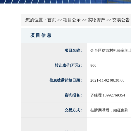
您的位置：
首页
>>
项目公示
>>
实物资产
>>
交易公告
项 目 信 息
项目名称：
金台区纺西村机修车间
转让底价(万元)：
800
信息披露起始日期：
2021-11-02 08:30:00
咨询报名：
齐经理 13992769354
交易方式：
挂牌期满后，如征集到