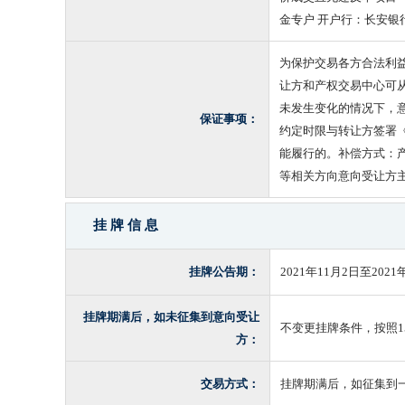
金专户 开户行：长安银行股
为保护交易各方合法利
让方和产权交易中心可
未发生变化的情况下，
保证事项：
约定时限与转让方签署
能履行的。补偿方式：
等相关方向意向受让方
挂 牌 信 息
挂牌公告期：
2021年11月2日至2021
挂牌期满后，如未征集到意向受让
不变更挂牌条件，按照
方：
交易方式：
挂牌期满后，如征集到