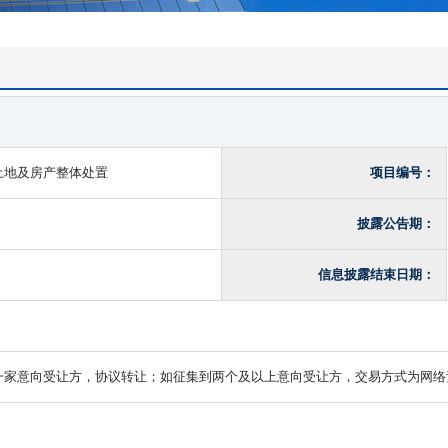
1
2
3
土地及房产整体处置
项目编号：
披露公告期：
信息披露结束日期：
一家意向受让方，协议转让；如征集到两个及以上意向受让方，交易方式为网络