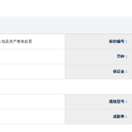
土地及房产整体处置
标的编号：
币种：
保证金：
规格型号：
成新率：