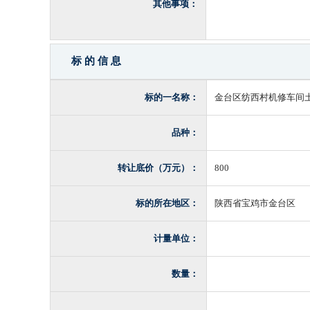
其他事项：
标 的 信 息
标的一名称：
金台区纺西村机修车间
品种：
转让底价（万元）：
800
标的所在地区：
陕西省宝鸡市金台区
计量单位：
数量：